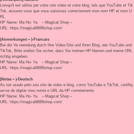
Lorsqu'il est utilise par votre site video et votre blog, tels que YouTube et Tik
Tok, assurez-vous que vous saisissez correctement mon nom HP et mon U
RL.
HP Name: Ma Ho- Ya ～Magical Shop～
URL: https://magical8888shop.com/
(Anmerkungen～)-Francais
Bei der Ve rwendung durch Ihre Video-Site und Ihren Blog, wie YouTube und
TikTok, Bitte stellen Sie sicher, dass Sie meinen HP-Namen und meine URL
richtig eingeben.
HP Name: Ma Ho- Ya ～Magical Shop～
URL: https://magical8888shop.com/
(Notas～)-Deutsch
Ao ser usado pelo seu site de video e blog, como YouTube e TikTok, certifiq
ue-se de digitar meu nome e URL da HP corretamente.
HP Name: Ma Ho- Ya ～Magical Shop～
URL: https://magical8888shop.com/