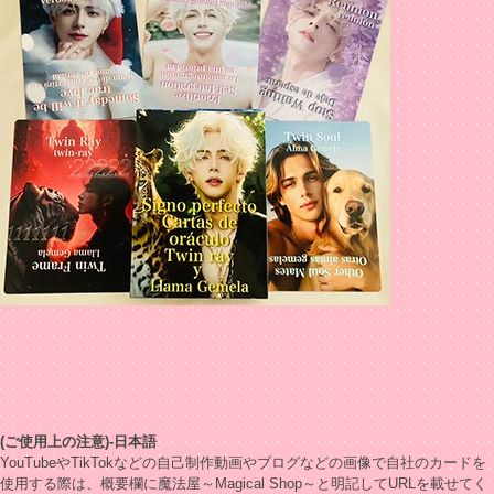
(ご使用上の注意)-日本語
YouTubeやTikTokなどの自己制作動画やブログなどの画像で自社のカードを
使用する際は、概要欄に魔法屋～Magical Shop～と明記してURLを載せてく